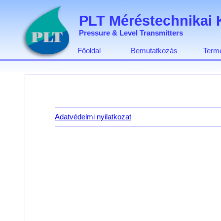
PLT Méréstechnikai K
Pressure & Level Transmitters
Főoldal
Bemutatkozás
Term
Adatvédelmi nyilatkozat